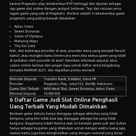
karena Pragmatic play memberikan RTP tertinggi dan dijuluki sebagai
raja game slot online dengan jackpot terbesar. Tapi dari ratusan jenis
ragam game yang ada di Pragmatic. Berikut adalah 5 rekomendasi game
pragmatic yang paling banyak dimainkan:
Aztec Gems
Sweet Bonanza
Gates of Olympus
Mahjong Ways
The Koi Gate
Nah, dari beberapa provider di atas, provider mana yang menjadi favorit
kamu?, atau mungkin kamu berencana mencoba semua game yang telah
di sediakan oleh provider di atas?. Nantikan informasi seputar situs
casino online lainnya dan jangan lupa untuk daftar serta bergabung
bersama NOMOR SLOT, dan dapatkan promo menarik
Metode Deposit
Transfer Bank, E-Wallet, Dana HP
Provider
Pragmatic Play, Joker123, Slot88, Habanero
Game Slot Terbaik
Wild West Slot, Sweet Bonanza, Aztec Gems
Minimal Deposit
10.000 IDR
6 Daftar Game Judi Slot Online Penghasil
Uang Terbaik Yang Mudah Dimainkan
Bermain game dahulu hanya dianggap sebagai aktivitas yang tidak
berguna, yang kini tidak bisa lagi dianggap sebagai hal yang tidak
berguna. Bagaimana tidak? Karena saat ini bermain game judi slot bukan
hanya sebagai kegiatan yang dilakukan untuk mengisi waktu luang saja,
namun kamu juga bisa menghasilkan uang dengan nominal yang besar