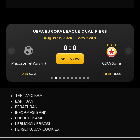
UEFA EUROPA LEAGUE QUALIFIERS
August 6, 2026 — 22:59 WIB
0 : 0
Previous
Next
BET NOW
Maccabi Tel Aviv (n)
CSKA Sofia
0.25
0.72
-0.25
-0.88
TENTANG KAMI
BANTUAN
PERATURAN
INFORMASI BANK
HUBUNGI KAMI
KEBIJAKAN PRIVASI
PERSETUJUAN COOKIES