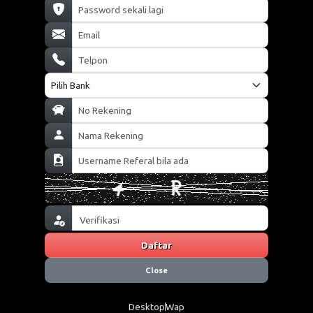
Daftar
Close
Desktop
Wap