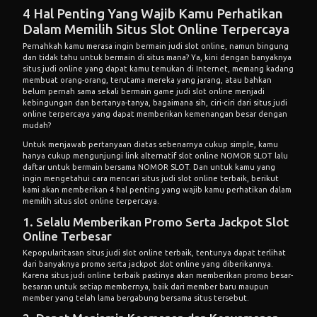
4 Hal Penting Yang Wajib Kamu Perhatikan
Dalam Memilih Situs Slot Online Terpercaya
Pernahkah kamu merasa ingin bermain judi slot online, namun bingung
dan tidak tahu untuk bermain di situs mana? Ya, kini dengan banyaknya
situs judi online yang dapat kamu temukan di Internet, memang kadang
membuat orang-orang, terutama mereka yang jarang, atau bahkan
belum pernah sama sekali bermain game judi slot online menjadi
kebingungan dan bertanya-tanya, bagaimana sih, ciri-ciri dari situs judi
online terpercaya yang dapat memberikan kemenangan besar dengan
mudah?
Untuk menjawab pertanyaan diatas sebenarnya cukup simple, kamu
hanya cukup mengunjungi link alternatif slot online NOMOR SLOT lalu
daftar untuk bermain bersama NOMOR SLOT. Dan untuk kamu yang
ingin mengetahui cara mencari situs judi slot online terbaik, berikut
kami akan memberikan 4 hal penting yang wajib kamu perhatikan dalam
memilih situs slot online terpercaya.
1. Selalu Memberikan Promo Serta Jackpot Slot
Online Terbesar
Kepopularitasan situs judi slot online terbaik, tentunya dapat terlihat
dari banyaknya promo serta jackpot slot online yang diberikannya.
Karena situs judi online terbaik pastinya akan memberikan promo besar-
besaran untuk setiap membernya, baik dari member baru maupun
member yang telah lama bergabung bersama situs tersebut.