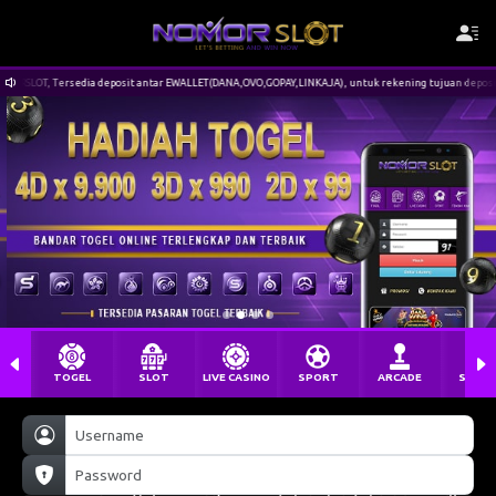
ersedia deposit antar EWALLET(DANA,OVO,GOPAY,LINKAJA), untuk rekening tujuan deposit aktifnya h
TOGEL
SLOT
LIVE CASINO
SPORT
ARCADE
SABU