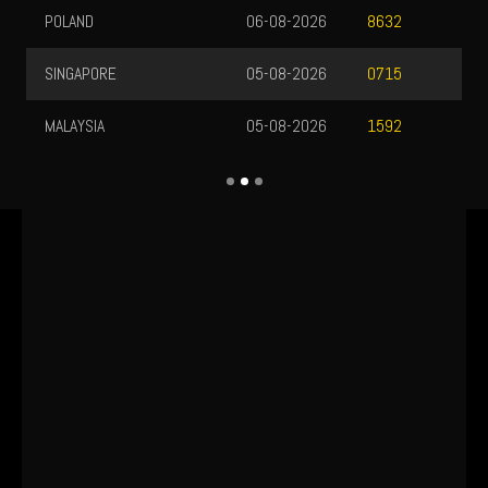
POLAND
06-08-2026
8632
SINGAPORE
05-08-2026
0715
MALAYSIA
05-08-2026
1592