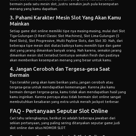
bermain pada satu mesin slot, justru semakin jauh pula kesempatan
menang yang kamu dapatkan.
3. Pahami Karakter Mesin Slot Yang Akan Kamu
Mainkan
Setiap game slot online memiliki tipe nya masing-masing, mulai dari Slot
Tiga-Gulungan (3 Reel Classic Slot Machines), Slot Lima-Gulungan (5
Reel Slots), Slot Progressive, Multi Payline Slots, dan Slot 3D. Nah, dari
beberapa tipe mesin slot diatas baiknya kamu memilih tipe dan game
slot yang jarang dimainkan banyak orang. Nah karena, semakin jarang
dimainkan mesin slot tersebut tentunya semakin fresh dan pastinya
akan memberikan kesempatan menang yang besar untuk kamu.
4. Jangan Ceroboh dan Tergesa-gesa Saat
Bermain
Tips terakhir yang akan kami berikan yaitu, jangan ceroboh atau
tergesa-gesa untuk mendapatkan kemenangan. Karena jika kamu
bermain dengan tergesa-gesa, kamu tidak akan mendapatkan hasil yang
kamu inginkan. Karena percaya atau tidak bermain slot online sangat
membutuhkan kesabaran yang extra untuk meraih jackpot terbesar.
FAQ - Pertanyaan Seputar Slot Online
Cari tahu selengkapnya, berikut ini adalah beberapa jawaban dari
sekian pertanyaan, yang paling sering ditanyakan seputar game judi
slot online dan situs NOMOR SLOT.