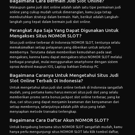
Bagaimana Cara Bermain Judi Slot Online?
Walaupun game judi slot online adalah salah satu tipe permainan judi
online yang cukup mudah untuk dimenanglan, kamu juga tetap
membutuhkan strategi dalam bermain. Nah, berikut adalah Langkah-
langkah yang tepat dalam bermain judi slot online.
Perangkat Apa Saja Yang Dapat Digunakan Untuk
Mengakses Situs NOMOR SLOT?
Situs judi online terbesar di Indonesia NOMOR SLOT, tentunya selalu
memaksimalkan setiap pelayanan yang diberikan untuk seluruh
membernya. Terutama dalam memberikan kemudahan pada saat
mengakses, karena kamu dapat mengakses situs NOMOR SLOT melalui
berbagai prangkat, mulai menggunakan smartphone dengan sistem
oprasi Android maupun IOS, Laptop bahkan Dekstop PC.
Bagaimana Caranya Untuk Mengetahui Situs Judi
Slot Online Terbaik Di Indonesia?
Untuk mengetahui situs judi slot online terbaik di Indonesia sangatlah
mudah, yang pertama kamu harus mencari situs judi slot yang selalu
memberikan promo serta bonus jackpot slot online terbesar, yang ke
dua, cari situs yang dapat menjamin keamanan dan kenyamanan dari
setiap membernya, selanjutnya adalah pilih situs yang telah
menyiapkan metode transaksi terlengkap.
Bagaimana Cara Daftar Akun NOMOR SLOT?
Untuk bergabung bersama situs NOMOR SLOT sangatlah mudah, kamu
hanya perlu mengunjungi situs NOMOR SLOT lalu klik tombol daftar,