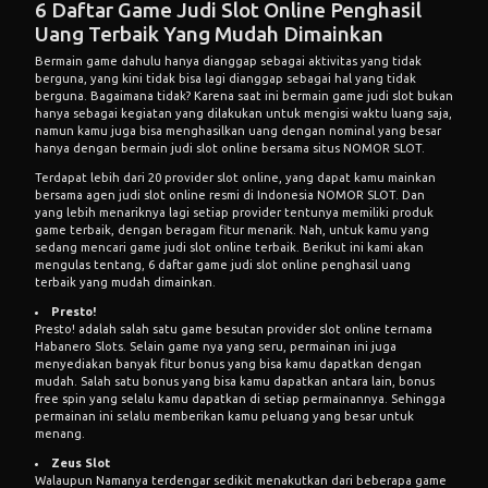
6 Daftar Game Judi Slot Online Penghasil
Uang Terbaik Yang Mudah Dimainkan
Bermain game dahulu hanya dianggap sebagai aktivitas yang tidak
berguna, yang kini tidak bisa lagi dianggap sebagai hal yang tidak
berguna. Bagaimana tidak? Karena saat ini bermain game judi slot bukan
hanya sebagai kegiatan yang dilakukan untuk mengisi waktu luang saja,
namun kamu juga bisa menghasilkan uang dengan nominal yang besar
hanya dengan bermain judi slot online bersama situs NOMOR SLOT.
Terdapat lebih dari 20 provider slot online, yang dapat kamu mainkan
bersama agen judi slot online resmi di Indonesia NOMOR SLOT. Dan
yang lebih menariknya lagi setiap provider tentunya memiliki produk
game terbaik, dengan beragam fitur menarik. Nah, untuk kamu yang
sedang mencari game judi slot online terbaik. Berikut ini kami akan
mengulas tentang, 6 daftar game judi slot online penghasil uang
terbaik yang mudah dimainkan.
Presto!
Presto! adalah salah satu game besutan provider slot online ternama
Habanero Slots. Selain game nya yang seru, permainan ini juga
menyediakan banyak fitur bonus yang bisa kamu dapatkan dengan
mudah. Salah satu bonus yang bisa kamu dapatkan antara lain, bonus
free spin yang selalu kamu dapatkan di setiap permainannya. Sehingga
permainan ini selalu memberikan kamu peluang yang besar untuk
menang.
Zeus Slot
Walaupun Namanya terdengar sedikit menakutkan dari beberapa game