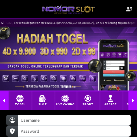
Tersedia deposit antar EWALLET(DANA,OVO,GOPAY,LINKAJA), untuk rekening tujuan deposit aktifnya h
TOGEL
SLOT
LIVE CASINO
SPORT
ARCADE
SABU