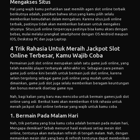
Mengakses Situs
Hal yang wajib kamu perhatikan saat memilih agen slot online terbaik
berikutnya adalah, pastikan bahwa situs yang kamu pilih selalu
memberikan kemudahan dalam mengakses. Karena situs judi online
terbaik, pastinya tidak akan memberikan batasan untuk mengakes
situsnya. Situs judi online terpercaya pastinya bisa kamu akses dengan
bebas, mulai melalui prangkat smartphone dengan OS Android maupun
IOS, Deskstop PC dan juga Laptop.
4 Trik Rahasia Untuk Meraih Jackpot Slot
Online Terbesar, Kamu Wajib Coba
Permainan judi slot online merupakan salah satu game judi online, yang
telah memiliki player terbanyak akhir-akhir ini. Sebagian para pemain
game judi online kini beralih untuk bermain judi slot online, karena
selain tergolong sebagai game judi online yang mudah untuk
dimainkan, game judi slot juga selalu memberikan beragam keuntungan
dan bonus menarik disetiap game nya.
Nah, bagi kalian yang baru mau mencoba untuk bermain games judi slot
online uang asli. Berikut kami akan memberikan 4 trik rahasia untuk
meraih jackpot slot online terbesar yang wajib untuk kamu coba.
1. Bermain Pada Malam Hari
Nah, trik pertama yang bisa kamu coba adalah bermain pada malam hari,
Mengapa demikian? Sebab menurut hasil evaluasi setiap mesin slot
online, tentunya akan melaukan refresh di tengah malam. Nah, dengan
memainkan mesin slot yang baru di refresh tentunya dapat memberikan