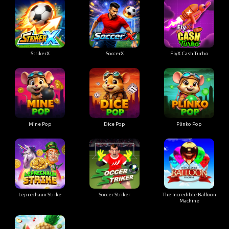
StrikerX
SoccerX
FlyX Cash Turbo
Mine Pop
Dice Pop
Plinko Pop
Leprechaun Strike
Soccer Striker
The Incredible Balloon
Machine