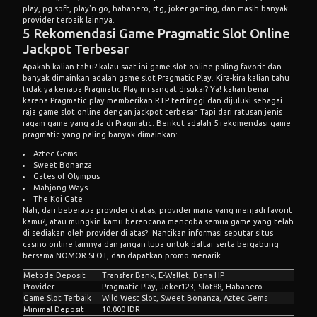
play, pg soft, play'n go, habanero, rtg, joker gaming, dan masih banyak
provider terbaik lainnya.
5 Rekomendasi Game Pragmatic Slot Online
Jackpot Terbesar
Apakah kalian tahu? kalau saat ini game slot online paling favorit dan
banyak dimainkan adalah game slot Pragmatic Play. Kira-kira kalian tahu
tidak ya kenapa Pragmatic Play ini sangat disukai? Ya! kalian benar
karena Pragmatic play memberikan RTP tertinggi dan dijuluki sebagai
raja game slot online dengan jackpot terbesar. Tapi dari ratusan jenis
ragam game yang ada di Pragmatic. Berikut adalah 5 rekomendasi game
pragmatic yang paling banyak dimainkan:
Aztec Gems
Sweet Bonanza
Gates of Olympus
Mahjong Ways
The Koi Gate
Nah, dari beberapa provider di atas, provider mana yang menjadi favorit
kamu?, atau mungkin kamu berencana mencoba semua game yang telah
di sediakan oleh provider di atas?. Nantikan informasi seputar situs
casino online lainnya dan jangan lupa untuk daftar serta bergabung
bersama NOMOR SLOT, dan dapatkan promo menarik
Metode Deposit
Transfer Bank, E-Wallet, Dana HP
Provider
Pragmatic Play, Joker123, Slot88, Habanero
Game Slot Terbaik
Wild West Slot, Sweet Bonanza, Aztec Gems
Minimal Deposit
10.000 IDR