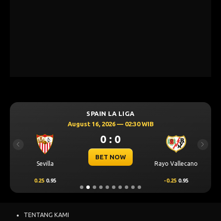
SPAIN LA LIGA
August 16, 2026 — 02:30 WIB
0 : 0
Previous
Next
BET NOW
Sevilla
Rayo Vallecano
0.25
0.95
-0.25
0.95
TENTANG KAMI