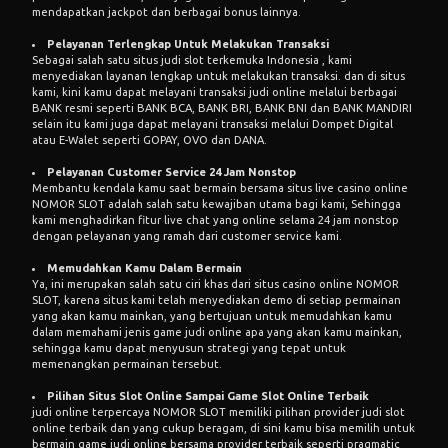
mendapatkan jackpot dan berbagai bonus lainnya.
Pelayanan Terlengkap Untuk Melakukan Transaksi
Sebagai salah satu situs judi slot terkemuka Indonesia , kami
menyediakan layanan lengkap untuk melakukan transaksi. dan di situs
kami, kini kamu dapat melayani transaksi judi online melalui berbagai
BANK resmi seperti BANK BCA, BANK BRI, BANK BNI dan BANK MANDIRI
selain itu kami juga dapat melayani transaksi melalui Dompet Digital
atau E-Walet seperti GOPAY, OVO dan DANA.
Pelayanan Customer Service 24 Jam Nonstop
Membantu kendala kamu saat bermain bersama situs live casino online
NOMOR SLOT adalah salah satu kewajiban utama bagi kami, Sehingga
kami menghadirkan fitur live chat yang online selama 24 jam nonstop
dengan pelayanan yang ramah dari customer service kami.
Memudahkan Kamu Dalam Bermain
Ya, ini merupakan salah satu ciri khas dari situs casino online NOMOR
SLOT, karena situs kami telah menyediakan demo di setiap permainan
yang akan kamu mainkan, yang bertujuan untuk memudahkan kamu
dalam memahami jenis game judi online apa yang akan kamu mainkan,
sehingga kamu dapat menyusun strategi yang tepat untuk
memenangkan permainan tersebut.
Pilihan Situs Slot Online Sampai Game Slot Online Terbaik
judi online terpercaya NOMOR SLOT memiliki pilihan provider judi slot
online terbaik dan yang cukup beragam, di sini kamu bisa memilih untuk
bermain game judi online bersama provider terbaik seperti pragmatic