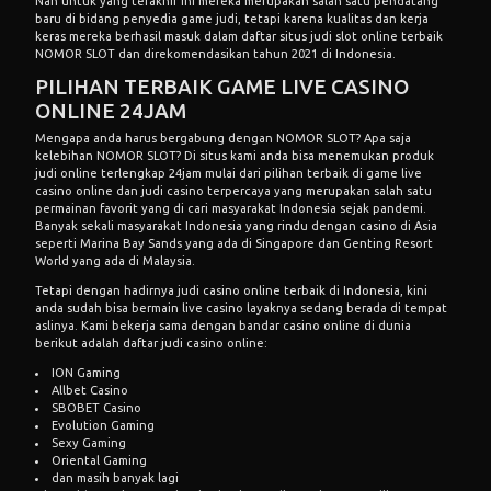
Nah untuk yang terakhir ini mereka merupakan salah satu pendatang
baru di bidang penyedia game judi, tetapi karena kualitas dan kerja
keras mereka berhasil masuk dalam daftar situs
judi slot
online terbaik
NOMOR SLOT dan direkomendasikan tahun 2021 di Indonesia.
PILIHAN TERBAIK GAME LIVE CASINO
ONLINE 24JAM
Mengapa anda harus bergabung dengan NOMOR SLOT? Apa saja
kelebihan NOMOR SLOT? Di situs kami anda bisa menemukan produk
judi online terlengkap 24jam mulai dari pilihan terbaik di game live
casino online dan judi casino terpercaya yang merupakan salah satu
permainan favorit yang di cari masyarakat Indonesia sejak pandemi.
Banyak sekali masyarakat Indonesia yang rindu dengan casino di Asia
seperti Marina Bay Sands yang ada di Singapore dan Genting Resort
World yang ada di Malaysia.
Tetapi dengan hadirnya judi casino online terbaik di Indonesia, kini
anda sudah bisa bermain live casino layaknya sedang berada di tempat
aslinya. Kami bekerja sama dengan bandar casino online di dunia
berikut adalah daftar judi casino online:
ION Gaming
Allbet Casino
SBOBET Casino
Evolution Gaming
Sexy Gaming
Oriental Gaming
dan masih banyak lagi